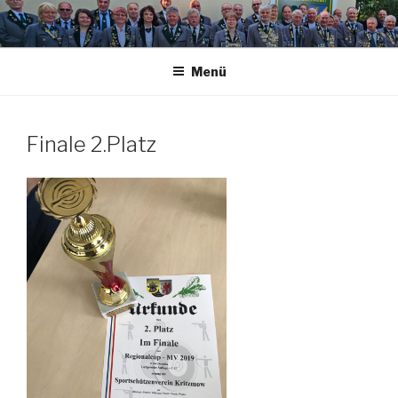
Zum
Inhalt
springen
Menü
Finale 2.Platz